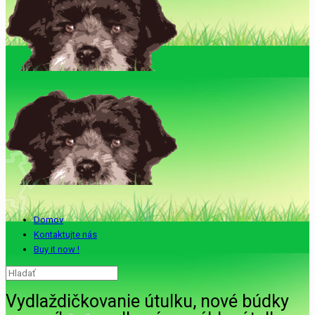
Domov
Kontaktujte nás
Buy it now !
Vydlaždičkovanie útulku, nové búdky