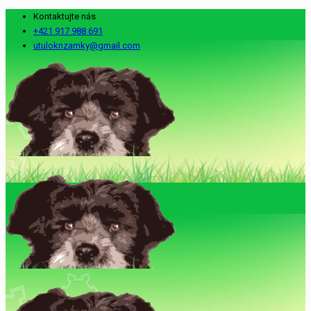
Kontaktujte nás
+421 917 988 691
utuloknzamky@gmail.com