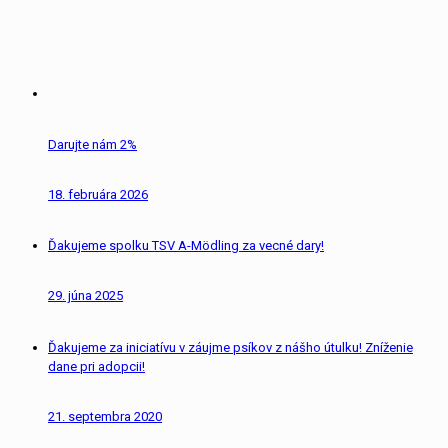
Darujte nám 2%
18. februára 2026
Ďakujeme spolku TSV A-Mödling za vecné dary!
29. júna 2025
Ďakujeme za iniciatívu v záujme psíkov z nášho útulku! Zníženie
dane pri adopcii!
21. septembra 2020