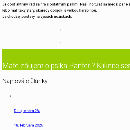
Je dosť aktívny, rád sa hrá s ostatnými psíkmi. Našli ho túlať sa medzi pane
lebo mal taký starý, škaredý obojok s veľkou karabínou.
Je chudšej postavy na vyšších nožičkách.
Máte záujem o psíka Panter ? Kliknite s
Najnovšie články
Darujte nám 2%
18. februára 2026