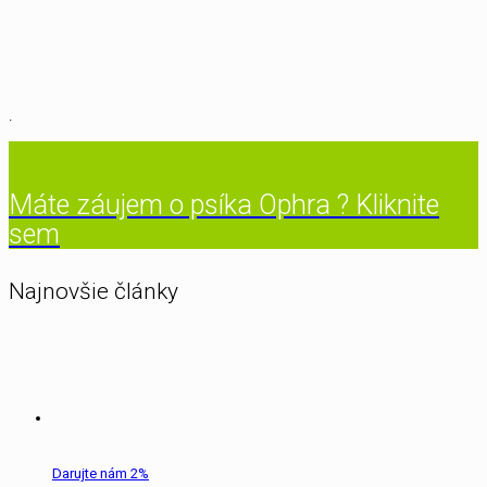
.
Máte záujem o psíka Ophra ? Kliknite
sem
Najnovšie články
Darujte nám 2%