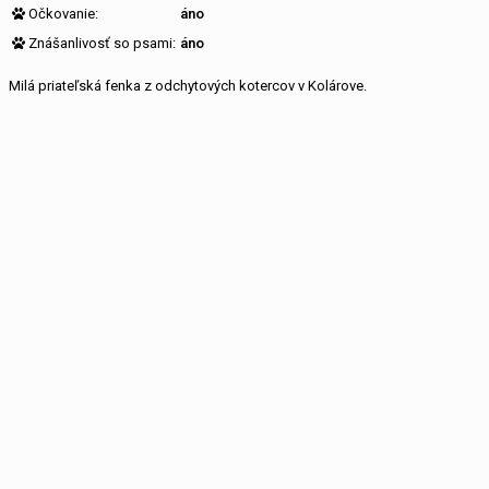
Očkovanie:
áno
Znášanlivosť so psami:
áno
Milá priateľská fenka z odchytových kotercov v Kolárove.