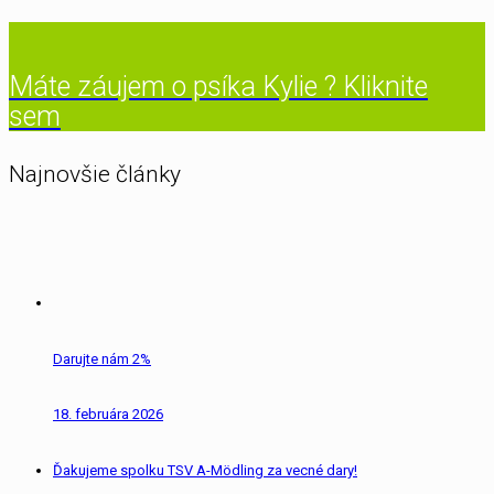
Máte záujem o psíka Kylie ? Kliknite
sem
Najnovšie články
Darujte nám 2%
18. februára 2026
Ďakujeme spolku TSV A-Mödling za vecné dary!