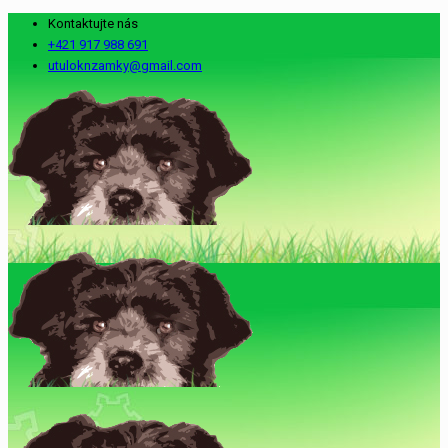
Kontaktujte nás
+421 917 988 691
utuloknzamky@gmail.com