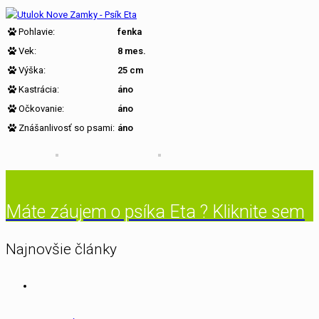
Pohlavie:
fenka
Vek:
8 mes.
Výška:
25 cm
Kastrácia:
áno
Očkovanie:
áno
Znášanlivosť so psami:
áno
Máte záujem o psíka Eta ? Kliknite sem
Najnovšie články