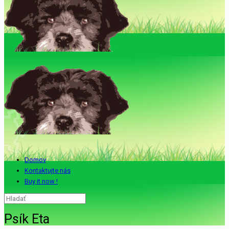
Domov
Kontaktujte nás
Buy it now !
Psík Eta