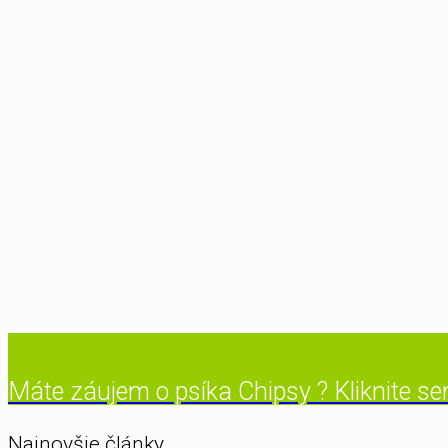
Máte záujem o psíka Chipsy ? Kliknite s
Najnovšie články