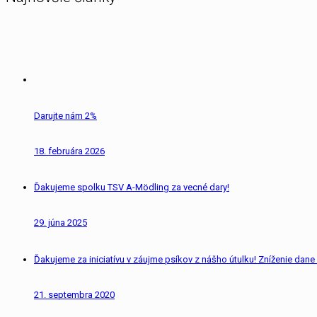
Darujte nám 2%
18. februára 2026
Ďakujeme spolku TSV A-Mödling za vecné dary!
29. júna 2025
Ďakujeme za iniciatívu v záujme psíkov z nášho útulku! Zníženie dane 
21. septembra 2020