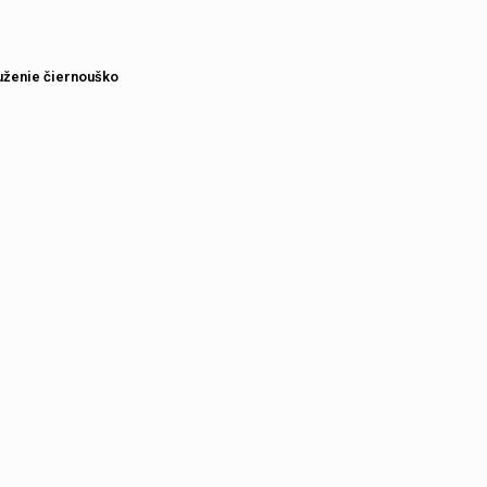
uženie čiernouško