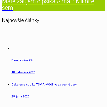
Máte záujem o psíka Alma ? Kliknite
sem
Najnovšie články
Darujte nám 2%
18. februára 2026
Ďakujeme spolku TSV A-Mödling za vecné dary!
29. júna 2025