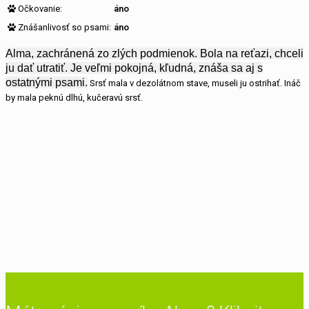
Očkovanie:
áno
Znášanlivosť so psami:
áno
Alma, zachránená zo zlých podmienok. Bola na reťazi, chceli
ju dať utratiť. Je veľmi pokojná, kľudná, znáša sa aj s
ostatnými psami.
Srsť mala v dezolátnom stave, museli ju ostrihať. Ináč
by mala peknú dlhú, kučeravú srsť.